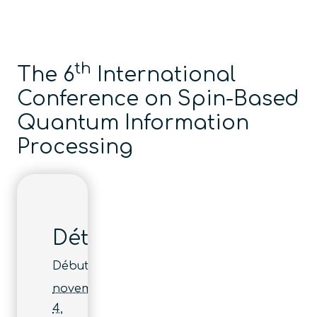
th
The 6
International
Conference on Spin-Based
Quantum Information
Processing
Détails
Début :
novembre
4,