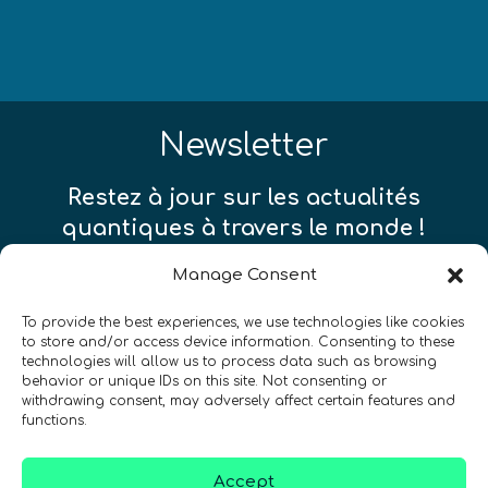
Newsletter
Restez à jour sur les actualités
quantiques à travers le monde !
Manage Consent
To provide the best experiences, we use technologies like cookies
to store and/or access device information. Consenting to these
technologies will allow us to process data such as browsing
SIGN UP TO THE QURECA NEWSLETTER
behavior or unique IDs on this site. Not consenting or
withdrawing consent, may adversely affect certain features and
functions.
Accept