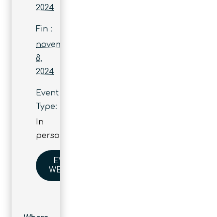
2024
Fin :
novembre
8,
2024
Event
Type:
In
person
EVENT
WEBSITE