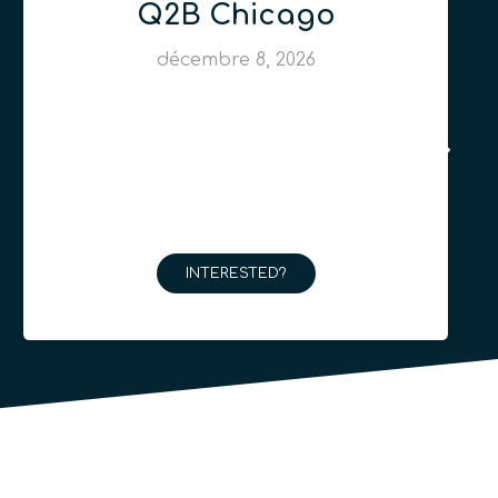
Q2B Chicago
décembre 8, 2026
INTERESTED?