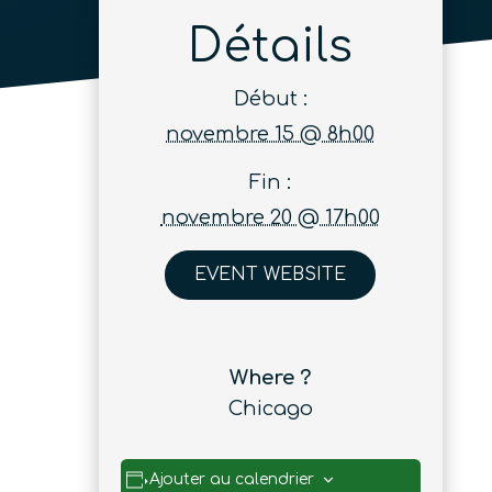
Détails
Début :
novembre 15 @ 8h00
Fin :
novembre 20 @ 17h00
EVENT WEBSITE
Where ?
Chicago
Ajouter au calendrier