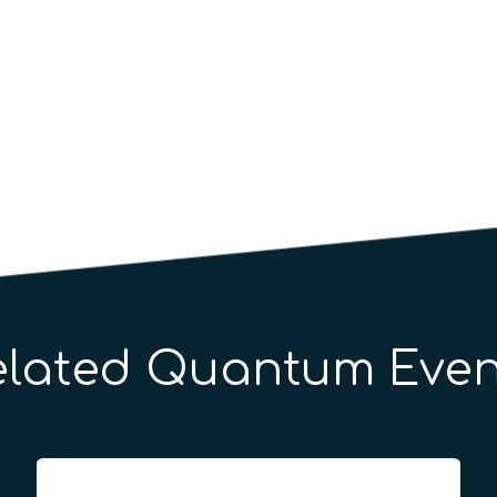
elated Quantum Even