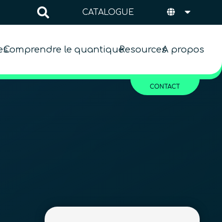
CATALOGUE
es
Comprendre le quantique
Resources
A propos
CONTACT