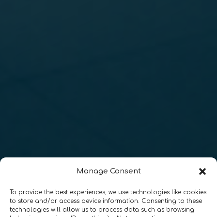
Manage Consent
To provide the best experiences, we use technologies like cookies
to store and/or access device information. Consenting to these
technologies will allow us to process data such as browsing