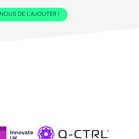
NOUS DE L’AJOUTER !