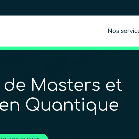
Nos servic
 de Masters et
 en Quantique