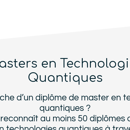
asters en Technologi
Quantiques
rche d’un diplôme de master en t
quantiques ?
econnaît au moins 50 diplômes 
en technologies quantiques à trav