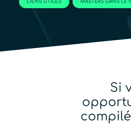
LIENS UTILES
MASTERS DANS LE 
Si 
opportu
compilé 