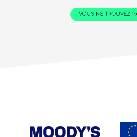
VOUS NE TROUVEZ PA