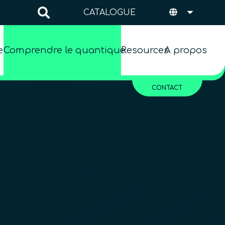
CATALOGUE
es
Comprendre le quantique
Resources
A propos
CONTACT