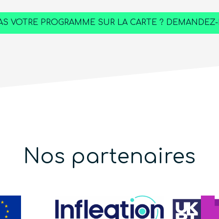
S VOTRE PROGRAMME SUR LA CARTE ? DEMANDEZ-
Nos partenaires