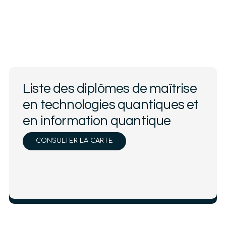
Liste des diplômes de maîtrise
en technologies quantiques et
en information quantique
CONSULTER LA CARTE