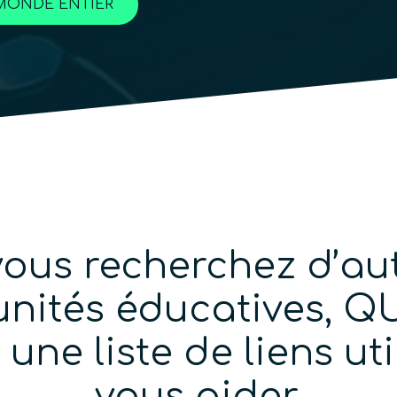
MONDE ENTIER
vous recherchez d’au
nités éducatives, 
une liste de liens ut