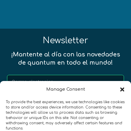
Newsletter
¡Mantente al día con las novedades
de quantum en todo el mundo!
Manage Consent
REGÍSTRATE EN EL BOLETÍN DE QURECA
To provide the best experiences, we use technologies like cookies
to store and/or access device information. Consenting to these
technologies will allow us to process data such as browsing
behavior or unique IDs on this site. Not consenting or
withdrawing consent, may adversely affect certain features and
functions.