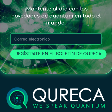
¡Mantente al día con las
novedades de quantum en todo el
mundo!
REGÍSTRATE EN EL BOLETÍN DE QURECA