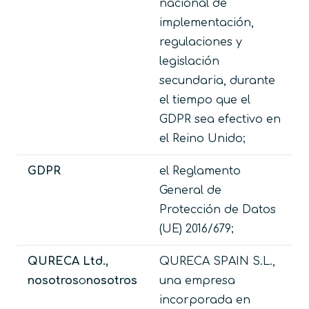
nacional de
implementación,
regulaciones y
legislación
secundaria, durante
el tiempo que el
GDPR sea efectivo en
el Reino Unido;
GDPR
el Reglamento
General de
Protección de Datos
(UE) 2016/679;
QURECA Ltd.,
QURECA SPAIN S.L.,
nosotros
o
nosotros
una empresa
incorporada en