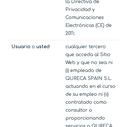
la Directiva de
Privacidad y
Comunicaciones
Electrónicas (CE) de
2011;
Usuario
o
usted
cualquier tercero
que acceda al Sitio
Web y que no sea ni
(i) empleado de
QURECA SPAIN S.L.
actuando en el curso
de su empleo ni (ii)
contratado como
consultor o
proporcionando
servicios a QURECA