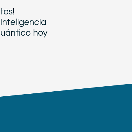
tos!
inteligencia
cuántico hoy