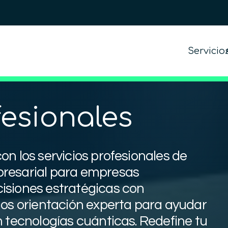
Servicio
fesionales
n los servicios profesionales de
presarial para empresas
isiones estratégicas con
mos orientación experta para ayudar
n tecnologías cuánticas. Redefine tu