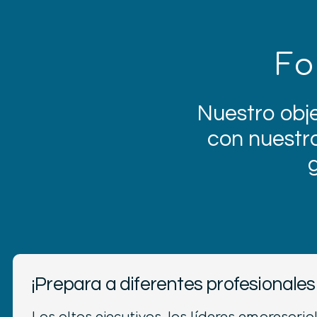
Fo
Nuestro obje
con nuestro
¡Prepara a diferentes profesional
Los altos ejecutivos, los líderes empresarial