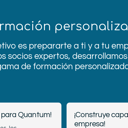
rmación personaliz
tivo es prepararte a ti y a tu em
s socios expertos, desarrollamo
gama de formación personalizada
es para Quantum!
¡Construye capa
empresa!
es, los