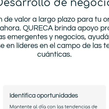
Desarrollo de negoci
 de valor a largo plazo para tu 
ahora. QURECA brinda apoyo pro
s emergentes y negocios, ayudá
se en líderes en el campo de las t
cuánticas.
Identifica oportunidades
Mantente al día con las tendencias de