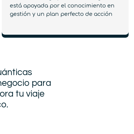
está apoyada por el conocimiento en
gestión y un plan perfecto de acción
uánticas
 negocio para
ora tu viaje
co.