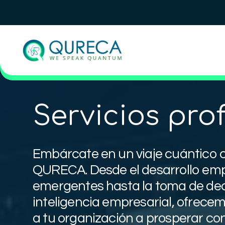
Servicios pro
Embárcate en un viaje cuántico co
QURECA. Desde el desarrollo em
emergentes hasta la toma de dec
inteligencia empresarial, ofrece
a tu organización a prosperar co