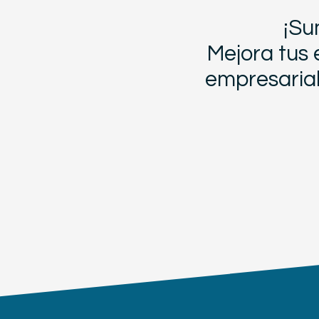
¡Su
Mejora tus 
empresarial