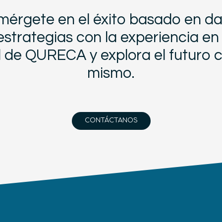
mérgete en el éxito basado en da
estrategias con la experiencia en 
 de QURECA y explora el futuro 
mismo.
CONTÁCTANOS