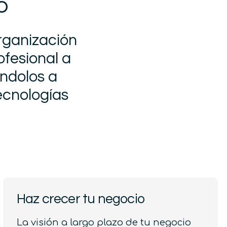
o
organización
fesional a
ndolos a
ecnologías
Haz crecer tu negocio
La visión a largo plazo de tu negocio