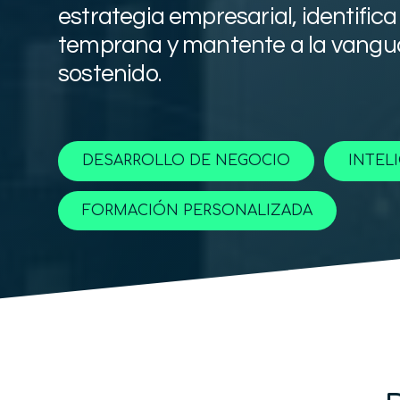
estrategia empresarial, identifi
temprana y mantente a la vangua
sostenido.
DESARROLLO DE NEGOCIO
INTEL
FORMACIÓN PERSONALIZADA