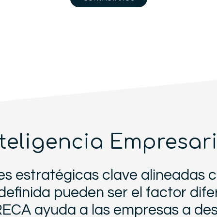
nteligencia Empresari
es estratégicas clave alineadas c
definida pueden ser el factor dife
RECA ayuda a las empresas a desa