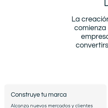
La creación
comienza 
empresa
convertir
Construye tu marca
Alcanza nuevos mercados y clientes