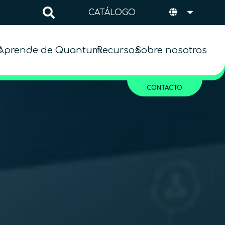
CATÁLOGO
s
Aprende de Quantum
Recursos
Sobre nosotros
CONTACTO