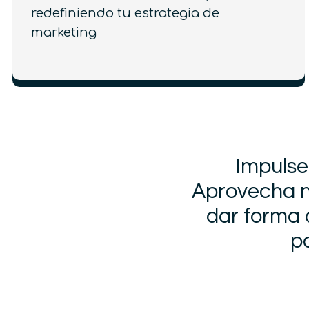
redefiniendo tu estrategia de
marketing
Impulse
Aprovecha nu
dar forma a
pa