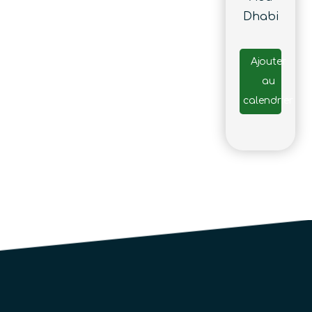
Dhabi
Ajouter
au
calendrier