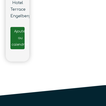
Hotel
Terrace
Engelberg
Ajouter
au
calendrier