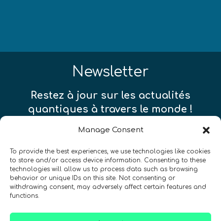
Newsletter
Restez à jour sur les actualités
quantiques à travers le monde !
Manage Consent
To provide the best experiences, we use technologies like cookies
to store and/or access device information. Consenting to these
technologies will allow us to process data such as browsing
SIGN UP TO THE QURECA NEWSLETTER
behavior or unique IDs on this site. Not consenting or
withdrawing consent, may adversely affect certain features and
functions.