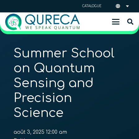
CATALOGUE
Summer School
on Quantum
Sensing and
Precision
Science
août 3, 2025 12:00 am