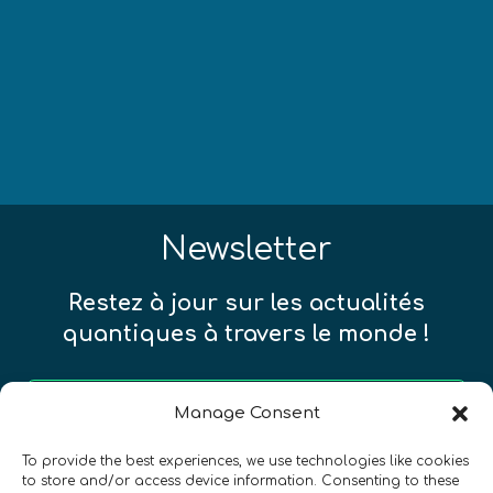
Newsletter
Restez à jour sur les actualités
quantiques à travers le monde !
Manage Consent
To provide the best experiences, we use technologies like cookies
SIGN UP TO THE QURECA NEWSLETTER
to store and/or access device information. Consenting to these