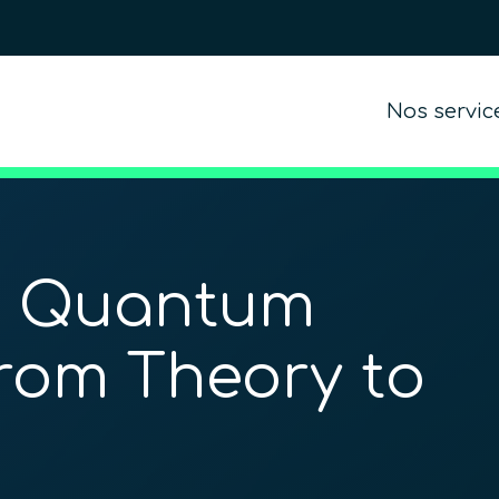
Nos servic
nt Quantum
rom Theory to