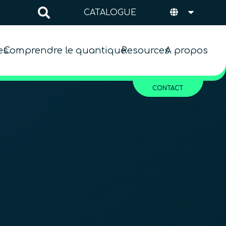
CATALOGUE
es
Comprendre le quantique
Resources
A propos
CONTACT