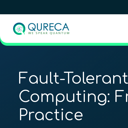
Fault-Tolera
Computing: F
Practice