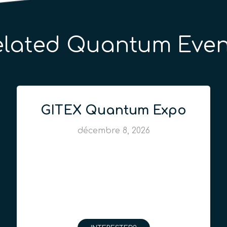
elated Quantum Even
GITEX Quantum Expo
décembre 8, 2026