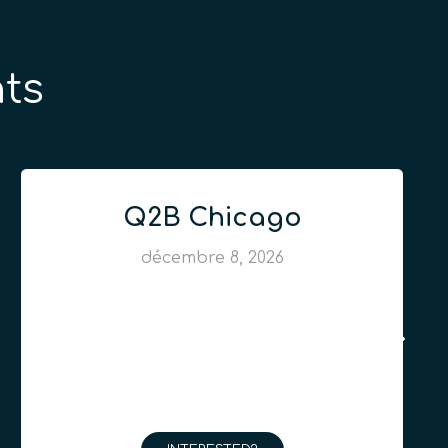
ts
Q2B Chicago
décembre 8, 2026