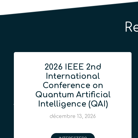
R
2026 IEEE 2nd
International
Conference on
Quantum Artificial
Intelligence (QAI)
décembre 13, 2026