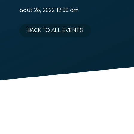
août 28, 2022 12:00 am
BACK TO ALL EVENTS