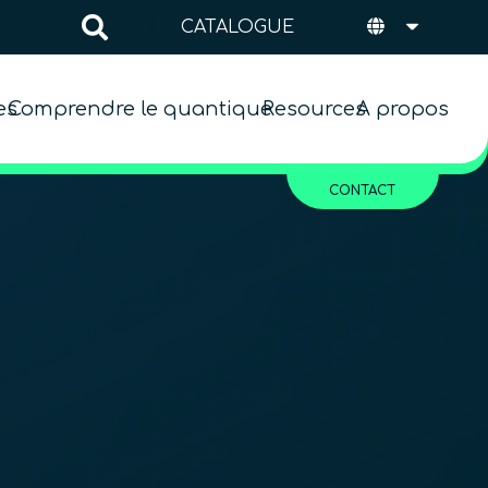
CATALOGUE
es
Comprendre le quantique
Resources
A propos
CONTACT