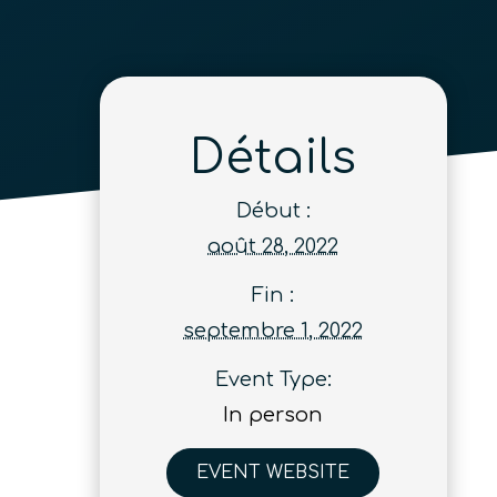
Détails
Début :
août 28, 2022
Fin :
septembre 1, 2022
Event Type:
In person
EVENT WEBSITE