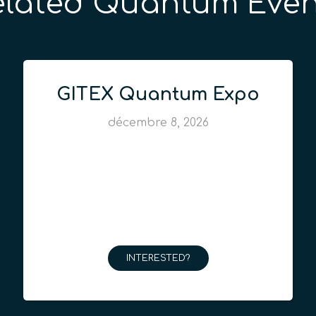
elated Quantum Even
GITEX Quantum Expo
décembre 8, 2026
INTERESTED?