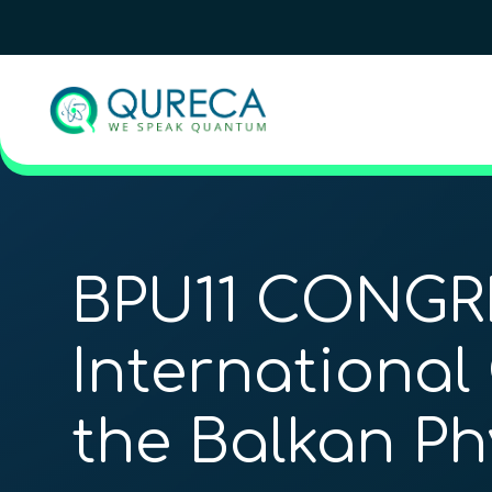
BPU11 CONGRE
International
the Balkan Ph