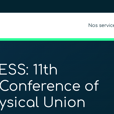
Nos servic
SS: 11th
 Conference of
ysical Union