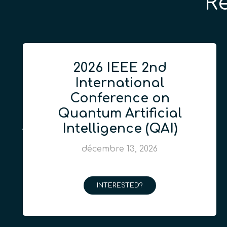
R
2026 IEEE 2nd
International
Conference on
Quantum Artificial
Intelligence (QAI)
décembre 13, 2026
INTERESTED?