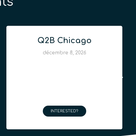
ts
Q2B Chicago
décembre 8, 2026
INTERESTED?