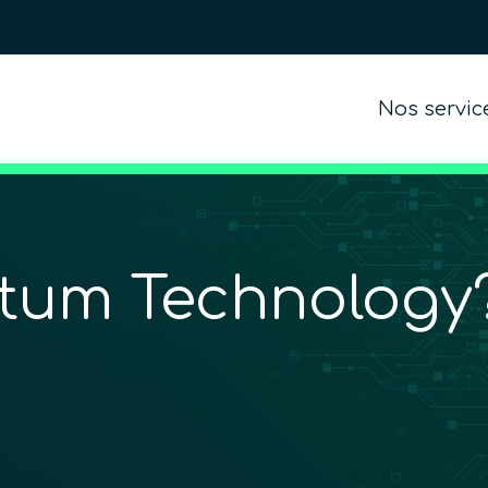
Nos servic
tum Technology