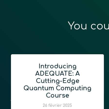
You cou
Introducing
ADEQUATE: A
Cutting-Edge
Quantum Computing
Course
26 février 2025