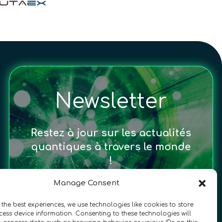
Newsletter
Restez à jour sur les actualités
quantiques à travers le monde
!
Manage Consent
 the best experiences, we use technologies like cookies to store
ess device information. Consenting to these technologies will