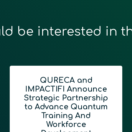
ld be interested in t
QURECA and
IMPACTIFI Announce
Strategic Partnership
to Advance Quantum
Training And
Workforce