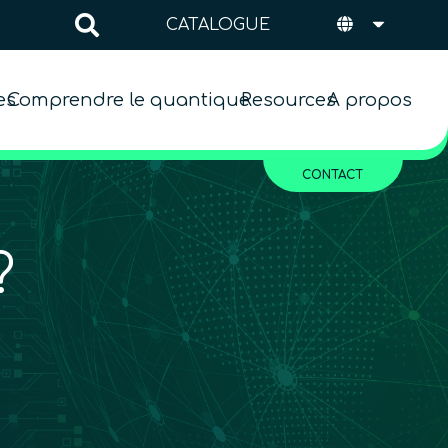
CATALOGUE
es
Comprendre le quantique
Resources
A propos
CONTACT
?