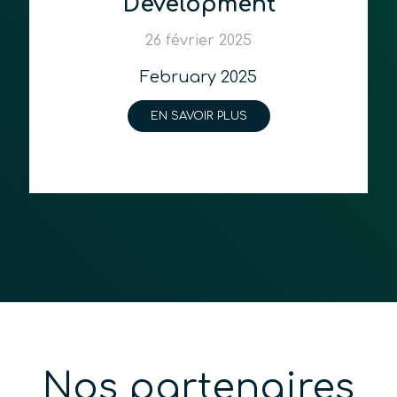
Development
26 février 2025
February 2025
EN SAVOIR PLUS
Nos partenaires