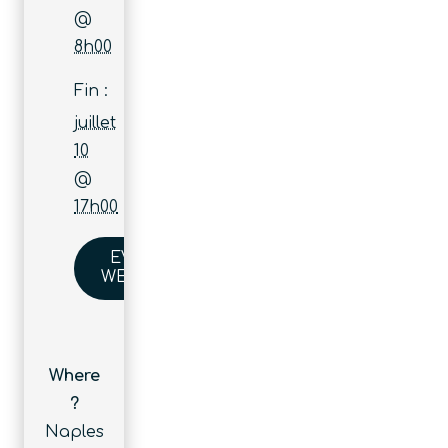
@
8h00
Fin :
juillet
10
@
17h00
EVENT
WEBSITE
Where
?
Naples