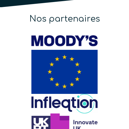
Nos partenaires