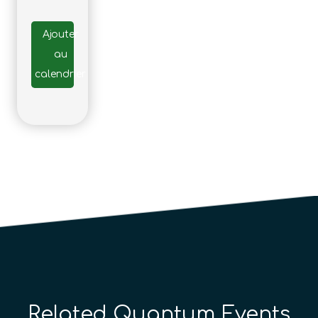
Ajouter
au
calendrier
Related Quantum Events