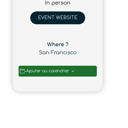
In person
EVENT WEBSITE
Where ?
San Francisco
Ajouter au calendrier