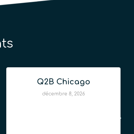
ts
Q2B Chicago
décembre 8, 2026