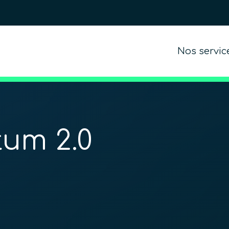
Nos servic
um 2.0