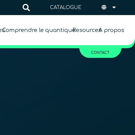
CATALOGUE
es
Comprendre le quantique
Resources
A propos
CONTACT