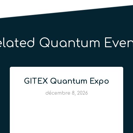
elated Quantum Even
GITEX Quantum Expo
décembre 8, 2026