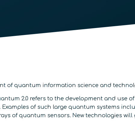
ent of quantum information science and technol
Quantum 2.0 refers to the development and use 
. Examples of such large quantum systems inc
s of quantum sensors. New technologies will g