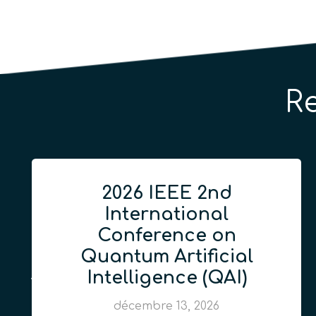
R
2026 IEEE 2nd
International
Conference on
Quantum Artificial
Intelligence (QAI)
décembre 13, 2026