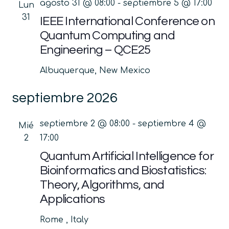
agosto 31 @ 08:00
-
septiembre 5 @ 17:00
Lun
31
IEEE International Conference on
Quantum Computing and
Engineering – QCE25
Albuquerque, New Mexico
septiembre 2026
septiembre 2 @ 08:00
-
septiembre 4 @
Mié
2
17:00
Quantum Artificial Intelligence for
Bioinformatics and Biostatistics:
Theory, Algorithms, and
Applications
Rome
, Italy