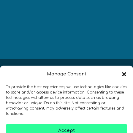
Newsletter
Manage Consent
¡Mantente al día con las novedades
To provide the best experiences, we use technologies like cookies
de quantum en todo el mundo!
to store and/or access device information. Consenting to these
technologies will allow us to process data such as browsing
behavior or unique IDs on this site. Not consenting or
withdrawing consent, may adversely affect certain features and
functions.
REGÍSTRATE EN EL BOLETÍN DE QURECA
Accept