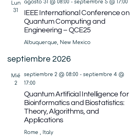
agosto 31 @ 08:00
-
septiembre 5 @ 17:00
Lun
31
IEEE International Conference on
Quantum Computing and
Engineering – QCE25
Albuquerque, New Mexico
septiembre 2026
septiembre 2 @ 08:00
-
septiembre 4 @
Mié
2
17:00
Quantum Artificial Intelligence for
Bioinformatics and Biostatistics:
Theory, Algorithms, and
Applications
Rome
, Italy