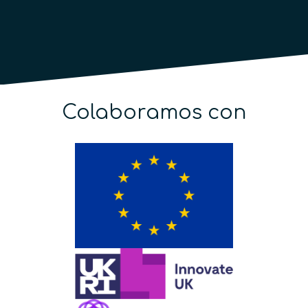
Colaboramos con