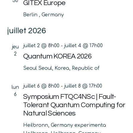
30
GITEX Europe
Berlin
, Germany
juillet 2026
juillet 2 @ 8h00
-
juillet 4 @ 17h00
jeu
2
Quantum KOREA 2026
Seoul
Seoul, Korea, Republic of
juillet 6 @ 8h00
-
juillet 8 @ 17h00
lun
6
Symposium FTQC4NSc | Fault-
Tolerant Quantum Computing for
Natural Sciences
Heilbronn, Germany
experimenta