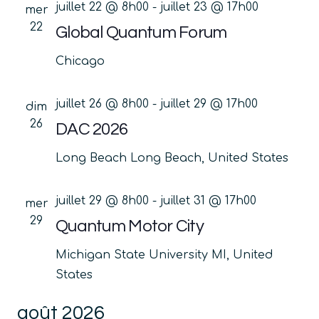
juillet 22 @ 8h00
-
juillet 23 @ 17h00
mer
22
Global Quantum Forum
Chicago
juillet 26 @ 8h00
-
juillet 29 @ 17h00
dim
26
DAC 2026
Long Beach
Long Beach, United States
juillet 29 @ 8h00
-
juillet 31 @ 17h00
mer
29
Quantum Motor City
Michigan State University
MI, United
States
août 2026