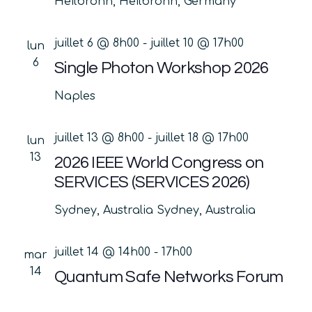
Heilbronn, Heilbronn, Germany
juillet 6 @ 8h00
-
juillet 10 @ 17h00
lun
6
Single Photon Workshop 2026
Naples
juillet 13 @ 8h00
-
juillet 18 @ 17h00
lun
13
2026 IEEE World Congress on
SERVICES (SERVICES 2026)
Sydney, Australia
Sydney, Australia
juillet 14 @ 14h00
-
17h00
mar
14
Quantum Safe Networks Forum