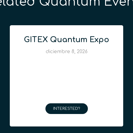
elated Quantum Even
GITEX Quantum Expo
diciembre 8, 2026
INTERESTED?