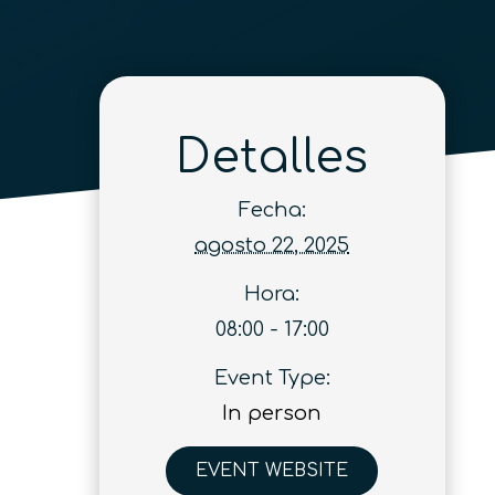
Detalles
Fecha:
agosto 22, 2025
Hora:
08:00 - 17:00
Event Type:
In person
EVENT WEBSITE