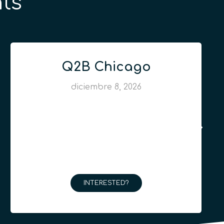
ts
Q2B Chicago
diciembre 8, 2026
INTERESTED?