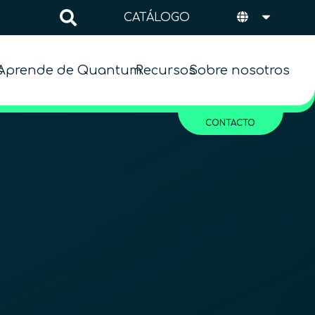
CATÁLOGO
s
Aprende de Quantum
Recursos
Sobre nosotros
CONTACTO