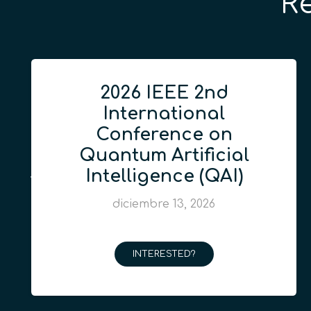
R
2026 IEEE 2nd
International
Conference on
Quantum Artificial
Intelligence (QAI)
diciembre 13, 2026
INTERESTED?