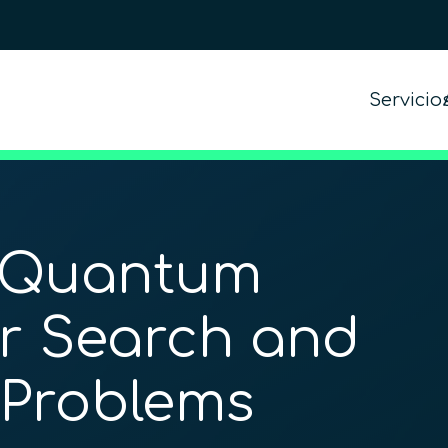
Servicio
 Quantum
r Search and
 Problems