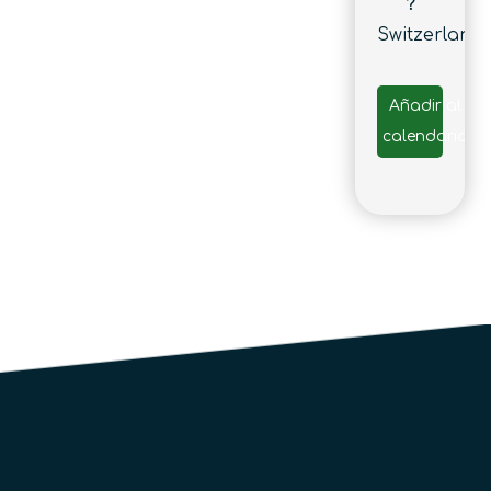
?
Switzerland
Añadir al
calendario