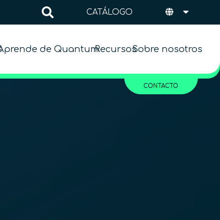
CATÁLOGO
s
Aprende de Quantum
Recursos
Sobre nosotros
CONTACTO