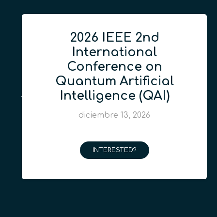
2026 IEEE 2nd
International
Conference on
Quantum Artificial
Intelligence (QAI)
diciembre 13, 2026
INTERESTED?