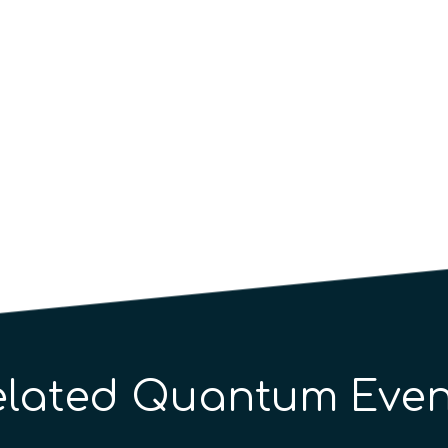
elated Quantum Even