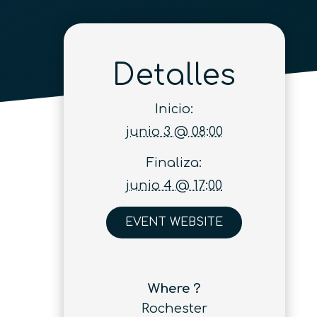
Detalles
Inicio:
junio 3 @ 08:00
Finaliza:
junio 4 @ 17:00
EVENT WEBSITE
Where ?
Rochester