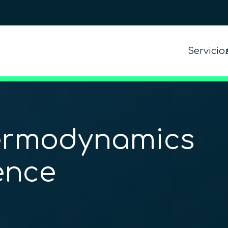
Servicio
rmodynamics
ence