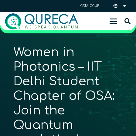
CATALOGUE
Women in
Photonics – IIT
Delhi Student
Chapter of OSA:
Join the
Quantum