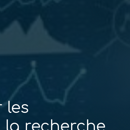
 les
t la recherche