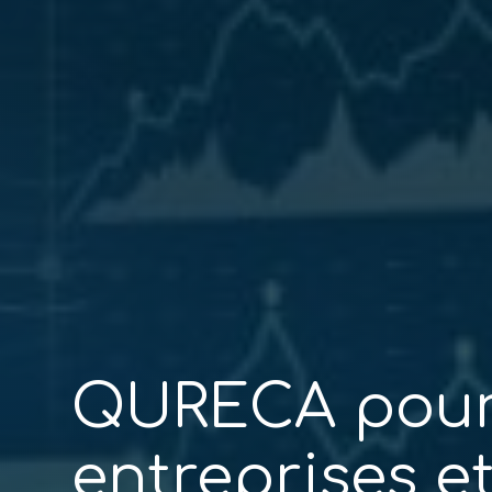
QURECA pour
entreprises e