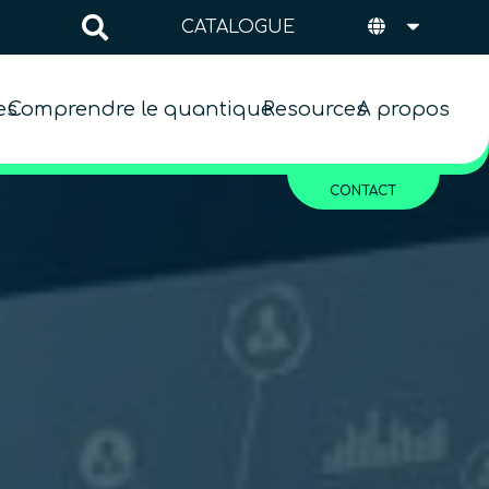
CATALOGUE
es
Comprendre le quantique
Resources
A propos
CONTACT