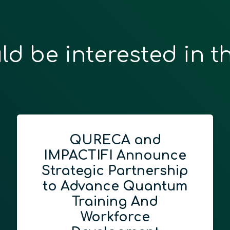
ld be interested in t
QURECA and
IMPACTIFI Announce
Strategic Partnership
to Advance Quantum
Training And
Workforce