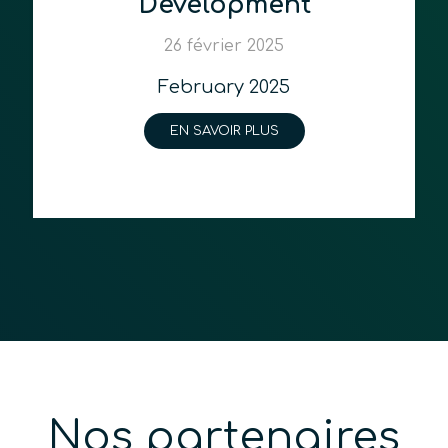
Development
26 février 2025
February 2025
EN SAVOIR PLUS
Nos partenaires