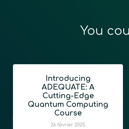
You cou
Introducing
ADEQUATE: A
Cutting-Edge
Quantum Computing
Course
26 février 2025