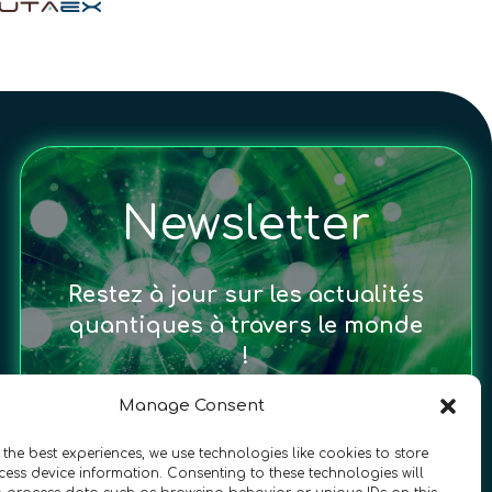
Newsletter
Restez à jour sur les actualités
quantiques à travers le monde
!
Manage Consent
 the best experiences, we use technologies like cookies to store
ess device information. Consenting to these technologies will