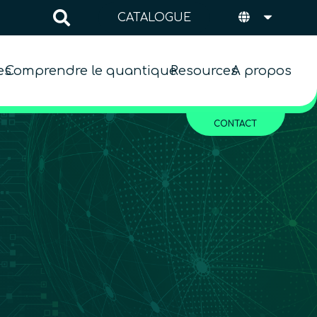
CATALOGUE
es
Comprendre le quantique
Resources
A propos
CONTACT