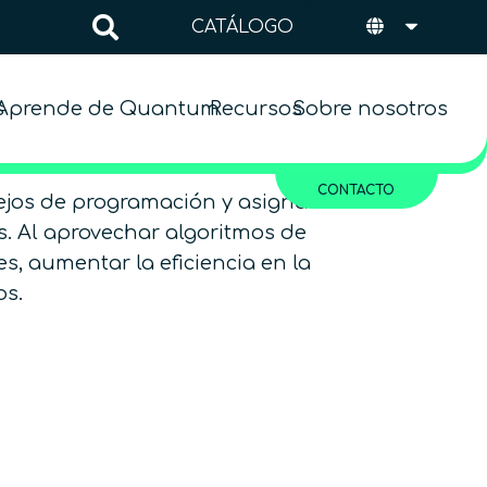
CATÁLOGO
s
Aprende de Quantum
Recursos
Sobre nosotros
CONTACTO
lejos de programación y asignación de
os. Al aprovechar algoritmos de
s, aumentar la eficiencia en la
os.