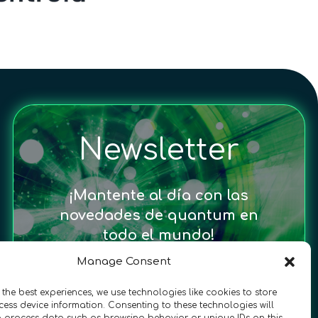
Newsletter
¡Mantente al día con las
novedades de quantum en
todo el mundo!
Manage Consent
 the best experiences, we use technologies like cookies to store
ess device information. Consenting to these technologies will