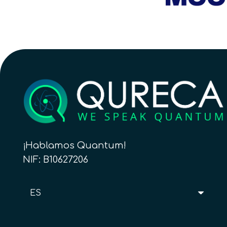
¡Hablamos Quantum!
NIF: B10627206
ES