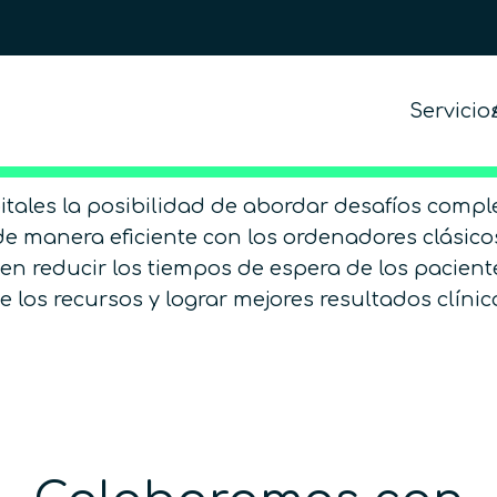
Servicio
itales la posibilidad de abordar desafíos comp
 de manera eficiente con los ordenadores clásic
en reducir los tiempos de espera de los paciente
 los recursos y lograr mejores resultados clínic