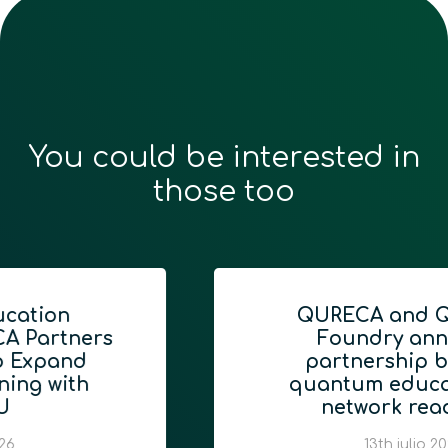
You could be interested in
those too
QURECA and Quantum
Foundry announce
partnership bridging
quantum education and
network readiness
13th julio 2026