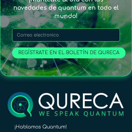
novedades de quantum en todo el
mundo!
REGÍSTRATE EN EL BOLETÍN DE QURECA
¡Hablamos Quantum!