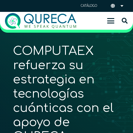
CATÁLOGO
COMPUTAEX
refuerza su
estrategia en
tecnologías
cuánticas con el
apoyo de