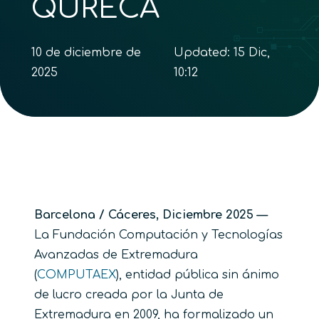
QURECA
10 de diciembre de
Updated:
15 Dic,
2025
10:12
Barcelona / Cáceres, Diciembre 2025 —
La Fundación Computación y Tecnologías
Avanzadas de Extremadura
(
COMPUTAEX
), entidad pública sin ánimo
de lucro creada por la Junta de
Extremadura en 2009, ha formalizado un