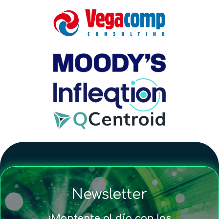
Newsletter
¡Mantente al día con las