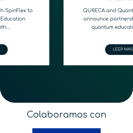
QURECA and Quantum Foundry
announce partnership bridging
quantum education and…
LEER MAS
Colaboramos con