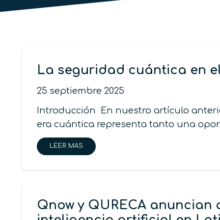
La seguridad cuántica en el
25 septiembre 2025
Introducción En nuestro artículo anteri
era cuántica representa tanto una opo
LEER MAS
Qnow y QURECA anuncian ali
inteligencia artificial en L