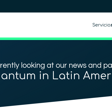
Servicio
rently looking at our news and p
antum in Latin Amer