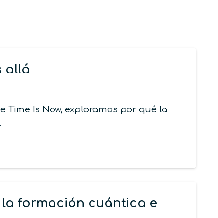
 allá
he Time Is Now, exploramos por qué la
…
la formación cuántica e