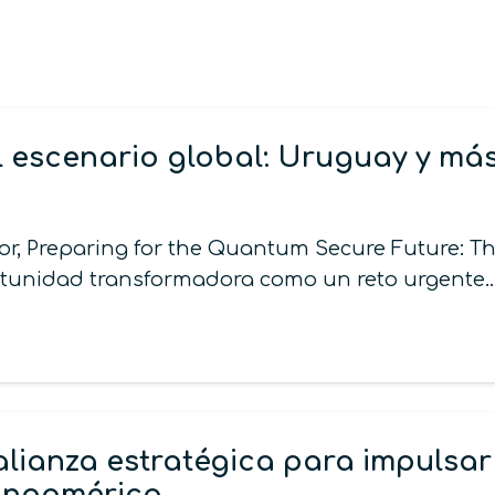
 escenario global: Uruguay y más
or, Preparing for the Quantum Secure Future: T
rtunidad transformadora como un reto urgente
anza estratégica para impulsar 
atinoamérica