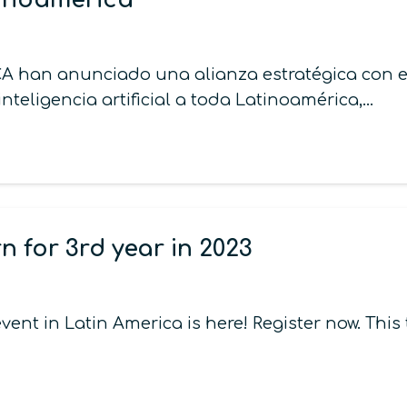
CA han anunciado una alianza estratégica con el
nteligencia artificial a toda Latinoamérica,…
 for 3rd year in 2023
ent in Latin America is here! Register now. This 