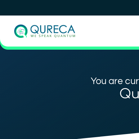
You are cur
Qu