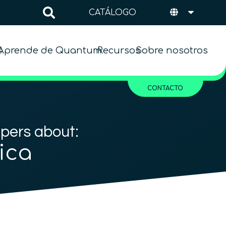
CATÁLOGO
s
Aprende de Quantum
Recursos
Sobre nosotros
CONTACTO
apers about:
ica