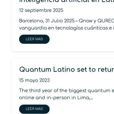
12 septiembre 2025
Barcelona, 31 Julio 2025 – Qnow y QURE
vanguardia en tecnologías cuánticas e i
LEER MAS
Quantum Latino set to return
15 mayo 2023
The third year of the biggest quantum ev
online and in-person in Lima,…
LEER MAS