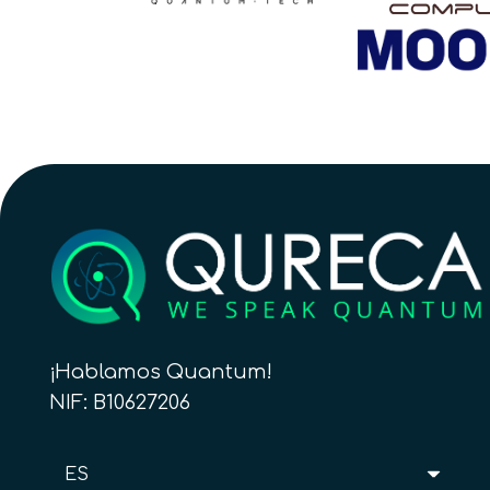
¡Hablamos Quantum!
NIF: B10627206
ES