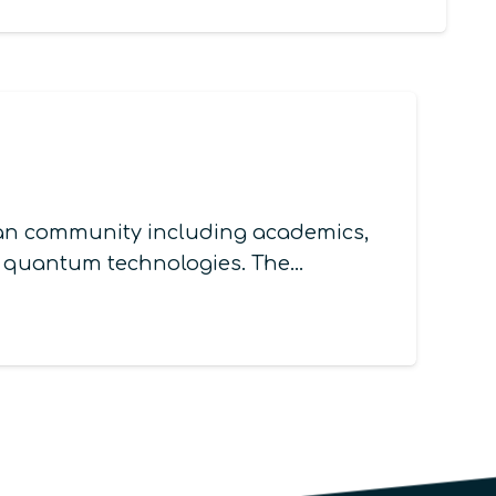
an community including academics,
of quantum technologies. The…