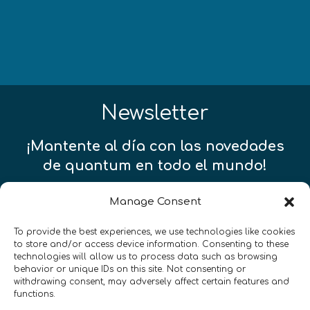
Newsletter
¡Mantente al día con las novedades
de quantum en todo el mundo!
Manage Consent
To provide the best experiences, we use technologies like cookies
to store and/or access device information. Consenting to these
REGÍSTRATE EN EL BOLETÍN DE QURECA
technologies will allow us to process data such as browsing
behavior or unique IDs on this site. Not consenting or
withdrawing consent, may adversely affect certain features and
functions.