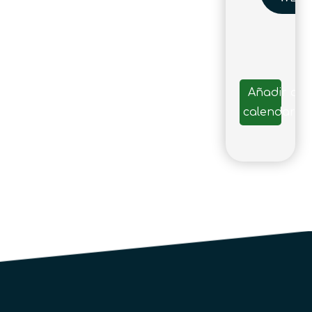
Añadir al
calendario